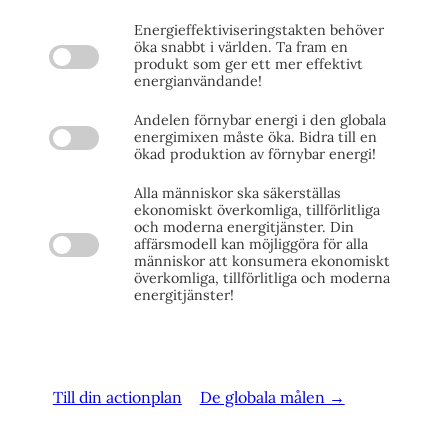
Energieffektiviseringstakten behöver
öka snabbt i världen. Ta fram en
produkt som ger ett mer effektivt
energianvändande!
Andelen förnybar energi i den globala
energimixen måste öka. Bidra till en
ökad produktion av förnybar energi!
Alla människor ska säkerställas
ekonomiskt överkomliga, tillförlitliga
och moderna energitjänster. Din
affärsmodell kan möjliggöra för alla
människor att konsumera ekonomiskt
överkomliga, tillförlitliga och moderna
energitjänster!
Till din actionplan
De globala målen →