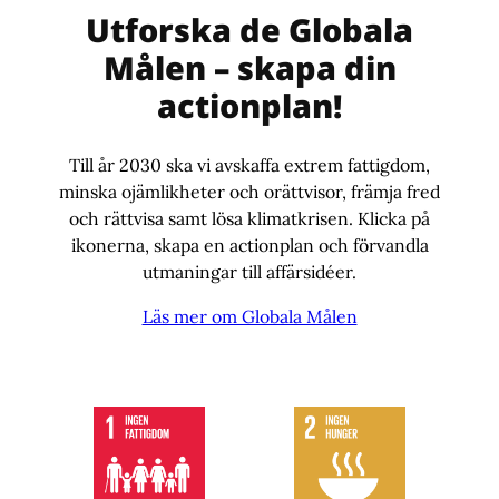
Utforska de Globala
Målen – skapa din
actionplan!
Till år 2030 ska vi avskaffa extrem fattigdom,
minska ojämlikheter och orättvisor, främja fred
och rättvisa samt lösa klimatkrisen. Klicka på
ikonerna, skapa en actionplan och förvandla
utmaningar till affärsidéer.
Läs mer om Globala Målen