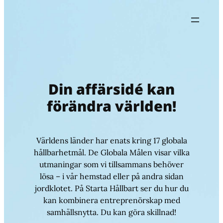
Hoppa
till
innehåll
Din affärsidé kan
förändra världen!
Världens länder har enats kring 17 globala
hållbarhetmål. De Globala Målen visar vilka
utmaningar som vi tillsammans behöver
lösa – i vår hemstad eller på andra sidan
jordklotet. På Starta Hållbart ser du hur du
kan kombinera entreprenörskap med
samhällsnytta. Du kan göra skillnad!