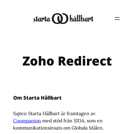
Hoppa
till
innehåll
Zoho Redirect
Om Starta Hållbart
Sajten Starta Hållbart är framtagen av
Coompanion
med stöd från SIDA, som en
kommunikationsinsats om Globala Målen.