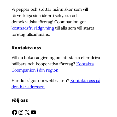
Vi peppar och stöttar människor som vill
förverkliga sina idéer i schyssta och
demokratiska företag! Coompanion ger
kostnadsfri rådgivning
till alla som vill starta
företag tillsammans.
Kontakta oss
Vill du boka rådgivning om att starta eller driva
hållbara och kooperativa företag?
Kontakta
Coompanion i din region
.
Har du frågor om webbsajten?
Kontakta oss på
den här adressen
.
Följ oss
Facebook
Instagram
X
YouTube