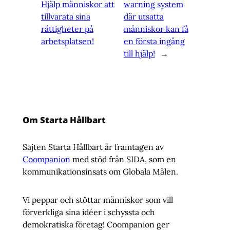
Hjälp människor att
warning system
tillvarata sina
där utsatta
rättigheter på
människor kan få
arbetsplatsen!
en första ingång
till hjälp!
→
Om Starta Hållbart
Sajten Starta Hållbart är framtagen av
Coompanion
med stöd från SIDA, som en
kommunikationsinsats om Globala Målen.
Vi peppar och stöttar människor som vill
förverkliga sina idéer i schyssta och
demokratiska företag! Coompanion ger