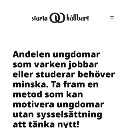
Hoppa
till
innehåll
Andelen ungdomar
som varken jobbar
eller studerar behöver
minska. Ta fram en
metod som kan
motivera ungdomar
utan sysselsättning
att tänka nytt!