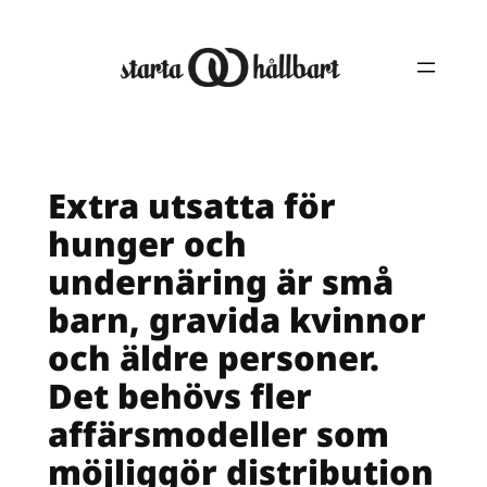
Hoppa
till
innehåll
Extra utsatta för
hunger och
undernäring är små
barn, gravida kvinnor
och äldre personer.
Det behövs fler
affärsmodeller som
möjliggör distribution