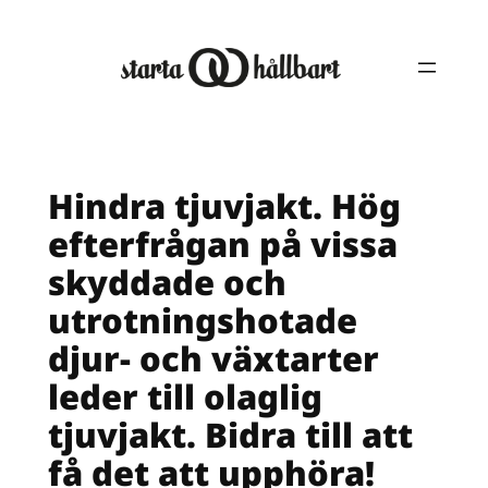
Hoppa
till
innehåll
Hindra tjuvjakt. Hög
efterfrågan på vissa
skyddade och
utrotningshotade
djur- och växtarter
leder till olaglig
tjuvjakt. Bidra till att
få det att upphöra!