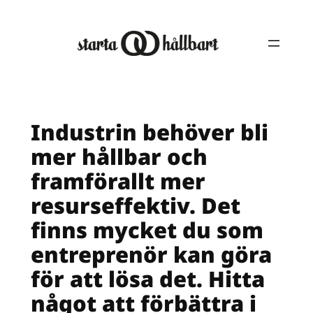
Hoppa
till
innehåll
Industrin behöver bli
mer hållbar och
framförallt mer
resurseffektiv. Det
finns mycket du som
entreprenör kan göra
för att lösa det. Hitta
något att förbättra i