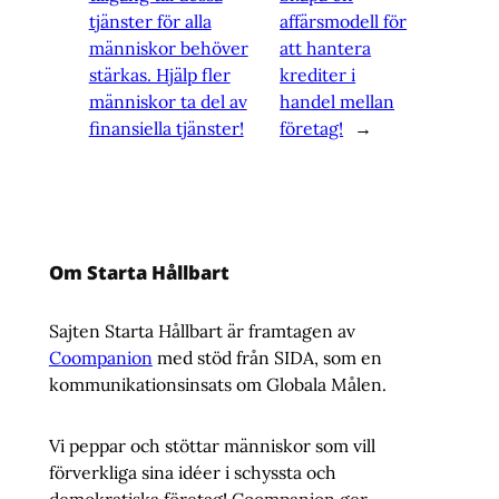
tjänster för alla
affärsmodell för
människor behöver
att hantera
stärkas. Hjälp fler
krediter i
människor ta del av
handel mellan
finansiella tjänster!
företag!
→
Om Starta Hållbart
Sajten Starta Hållbart är framtagen av
Coompanion
med stöd från SIDA, som en
kommunikationsinsats om Globala Målen.
Vi peppar och stöttar människor som vill
förverkliga sina idéer i schyssta och