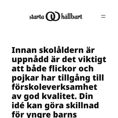
Hoppa
till
innehåll
Innan skolåldern är
uppnådd är det viktigt
att både flickor och
pojkar har tillgång till
förskoleverksamhet
av god kvalitet. Din
idé kan göra skillnad
för yngre barns