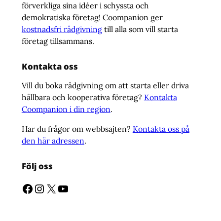
förverkliga sina idéer i schyssta och
demokratiska företag! Coompanion ger
kostnadsfri rådgivning
till alla som vill starta
företag tillsammans.
Kontakta oss
Vill du boka rådgivning om att starta eller driva
hållbara och kooperativa företag?
Kontakta
Coompanion i din region
.
Har du frågor om webbsajten?
Kontakta oss på
den här adressen
.
Följ oss
Facebook
Instagram
X
YouTube