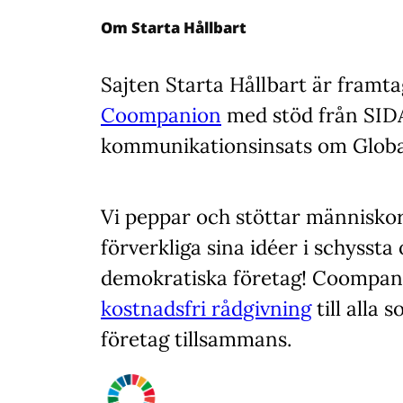
Om Starta Hållbart
Sajten Starta Hållbart är framt
Coompanion
med stöd från SID
kommunikationsinsats om Globa
Vi peppar och stöttar människor
förverkliga sina idéer i schyssta
demokratiska företag! Coompan
kostnadsfri rådgivning
till alla s
företag tillsammans.