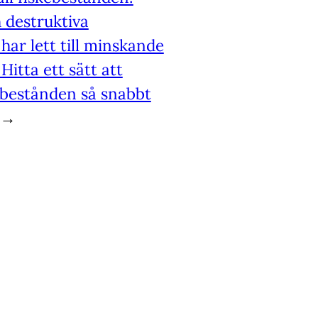
 destruktiva
har lett till minskande
Hitta ett sätt att
skbestånden så snabbt
→