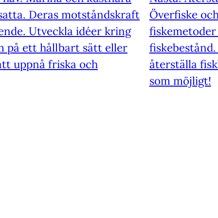
satta. Deras motståndskraft
Överfiske och
nde. Utveckla idéer kring
fiskemetoder 
 på ett hållbart sätt eller
fiskebestånd. 
att uppnå friska och
återställa fi
som möjligt!