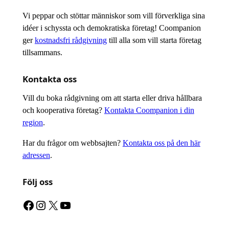
Vi peppar och stöttar människor som vill förverkliga sina
idéer i schyssta och demokratiska företag! Coompanion
ger
kostnadsfri rådgivning
till alla som vill starta företag
tillsammans.
Kontakta oss
Vill du boka rådgivning om att starta eller driva hållbara
och kooperativa företag?
Kontakta Coompanion i din
region
.
Har du frågor om webbsajten?
Kontakta oss på den här
adressen
.
Följ oss
Facebook
Instagram
X
YouTube