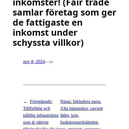
inkomster! (Fair trade
samlar företag som ger
de fattigaste en
inkomst under
schyssta villkor)
nov 8, 2024
—
av
←
Föregående:
Nästa:
Inkludera mera.
Tillförlitlig och
Alla människor, oavsett
pålitlig infrastruktur
ålder, kön,
som är rättvist
funktionsnedsättning,