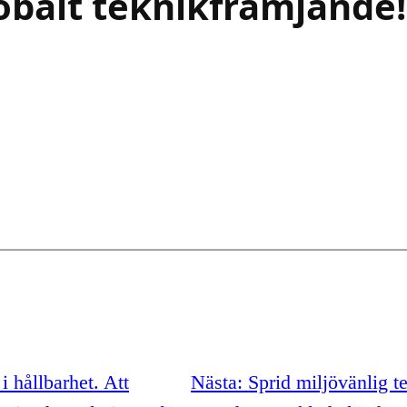
balt teknikfrämjande!
i hållbarhet. Att
Nästa:
Sprid miljövänlig te