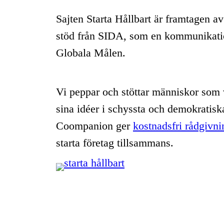
Sajten Starta Hållbart är framtagen a
stöd från SIDA, som en kommunikati
Globala Målen.
Vi peppar och stöttar människor som v
sina idéer i schyssta och demokratisk
Coompanion ger
kostnadsfri rådgivni
starta företag tillsammans.