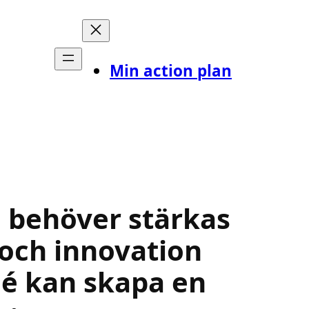
Min action plan
n behöver stärkas
k och innovation
dé kan skapa en