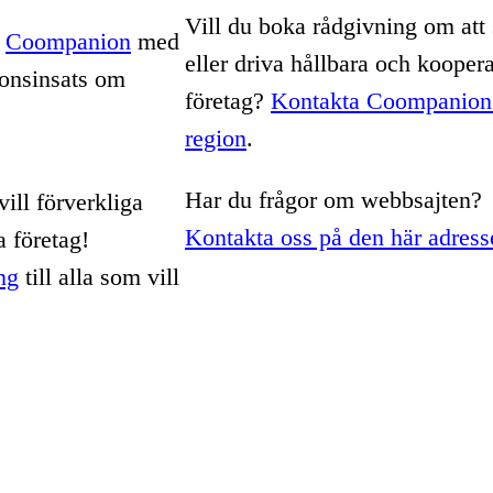
Vill du boka rådgivning om att 
v
Coompanion
med
eller driva hållbara och koopera
onsinsats om
företag?
Kontakta Coompanion 
region
.
Har du frågor om webbsajten?
ill förverkliga
Kontakta oss på den här adress
a företag!
ng
till alla som vill