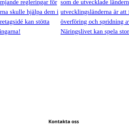
mjande regleringar för
som de utvecklade länderna
rna skulle hjälpa dem i
utvecklingsländerna är att
öretagsidé kan stötta
överföring och spridning a
ringarna!
Näringslivet kan spela stor 
Kontakta oss