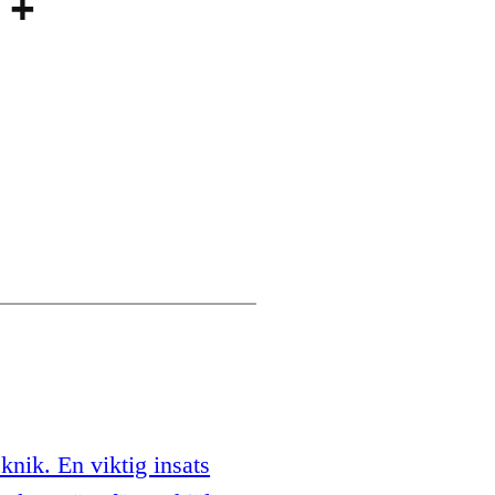
 +
knik. En viktig insats