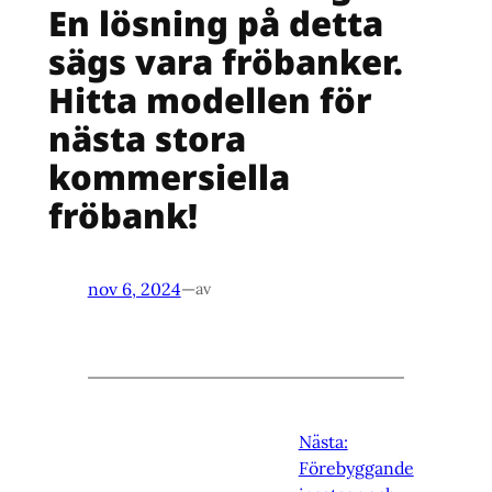
En lösning på detta
sägs vara fröbanker.
Hitta modellen för
nästa stora
kommersiella
fröbank!
nov 6, 2024
—
av
Nästa:
Förebyggande