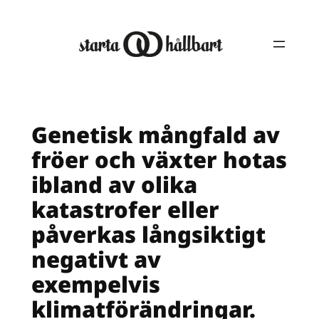
Hoppa
till
innehåll
Genetisk mångfald av
fröer och växter hotas
ibland av olika
katastrofer eller
påverkas långsiktigt
negativt av
exempelvis
klimatförändringar.