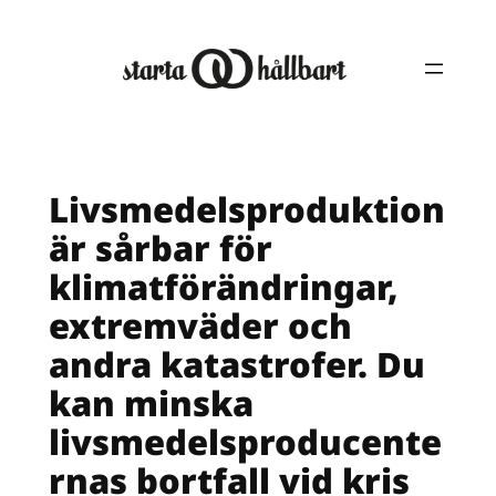
Hoppa
till
innehåll
Livsmedelsproduktion
är sårbar för
klimatförändringar,
extremväder och
andra katastrofer. Du
kan minska
livsmedelsproducente
rnas bortfall vid kris